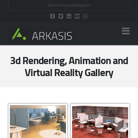
ARKASIS (+52)5618743707
Na
3d Rendering, Animation and
Virtual Reality Gallery
mek 8
mdx1